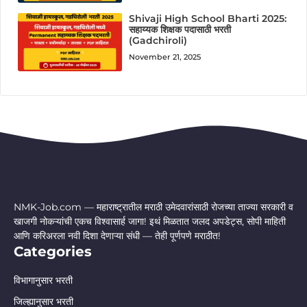
Shivaji High School Bharti 2025:
सहाय्यक शिक्षक पदासाठी भरती
(Gadchiroli)
November 21, 2025
NMK-Job.com — महाराष्ट्रातील मराठी उमेदवारांसाठी रोजच्या ताज्या सरकारी व
खाजगी नोकऱ्यांची एकच विश्वासार्ह जागा! इथं मिळतात जलद अपडेट्स, सोपी माहिती
आणि करिअरला नवी दिशा देणाऱ्या संधी — तेही पूर्णपणे मराठीत!
Categories
विभागानुसार भरती
जिल्ह्यानुसार भरती