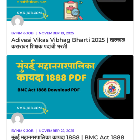
BY
NMK-JOB
|
NOVEMBER 19, 2025
Adivasi Vikas Vibhag Bharti 2025 | तात्काळ
करारावर शिक्षक पदांची भरती
BY
NMK-JOB
|
NOVEMBER 22, 2025
मुंबई महानगरपालिका कायदा 1888 | BMC Act 1888