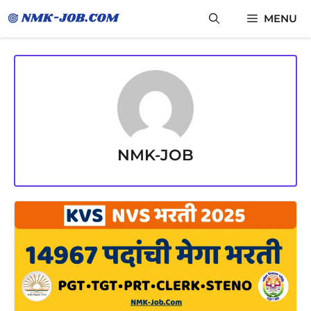
Skip
MENU
to
content
NMK-JOB