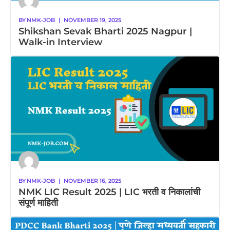
BY
NMK-JOB
|
NOVEMBER 19, 2025
Shikshan Sevak Bharti 2025 Nagpur |
Walk-in Interview
BY
NMK-JOB
|
NOVEMBER 16, 2025
NMK LIC Result 2025 | LIC भरती व निकालांची
संपूर्ण माहिती