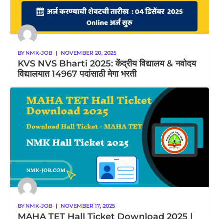
BY
NMK-JOB
|
NOVEMBER 20, 2025
KVS NVS Bharti 2025: केंद्रीय विद्यालय & नवोदय
विद्यालयात 14967 पदांसाठी मेगा भरती
BY
NMK-JOB
|
NOVEMBER 17, 2025
MAHA TET Hall Ticket Download 2025 |