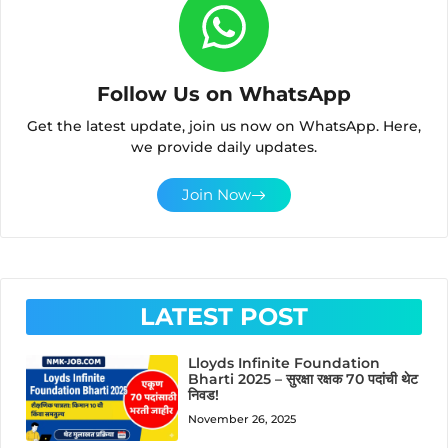
Follow Us on WhatsApp
Get the latest update, join us now on WhatsApp. Here,
we provide daily updates.
Join Now
LATEST POST
Lloyds Infinite Foundation
Bharti 2025 – सुरक्षा रक्षक 70 पदांची थेट
निवड!
November 26, 2025