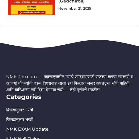
(Gadchiroli)
November 21, 2025
NMK-Job.com — महाराष्ट्रातील मराठी उमेदवारांसाठी रोजच्या ताज्या सरकारी व
खाजगी नोकऱ्यांची एकच विश्वासार्ह जागा! इथं मिळतात जलद अपडेट्स, सोपी माहिती
आणि करिअरला नवी दिशा देणाऱ्या संधी — तेही पूर्णपणे मराठीत!
Categories
विभागानुसार भरती
जिल्ह्यानुसार भरती
NMK EXAM Update
NMK Hall Ticket