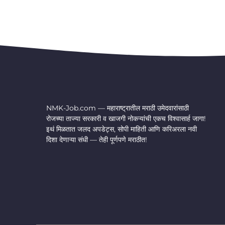
NMK-Job.com — महाराष्ट्रातील मराठी उमेदवारांसाठी
रोजच्या ताज्या सरकारी व खाजगी नोकऱ्यांची एकच विश्वासार्ह जागा!
इथं मिळतात जलद अपडेट्स, सोपी माहिती आणि करिअरला नवी
दिशा देणाऱ्या संधी — तेही पूर्णपणे मराठीत!