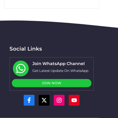
Social Links
Join WhatsApp Channel
Get Latest Update On WhatsApp
JOIN NOW