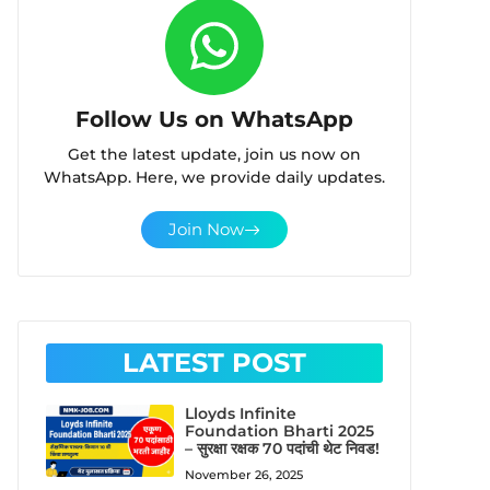
Follow Us on WhatsApp
Get the latest update, join us now on
WhatsApp. Here, we provide daily updates.
Join Now
LATEST POST
Lloyds Infinite
Foundation Bharti 2025
– सुरक्षा रक्षक 70 पदांची थेट निवड!
November 26, 2025