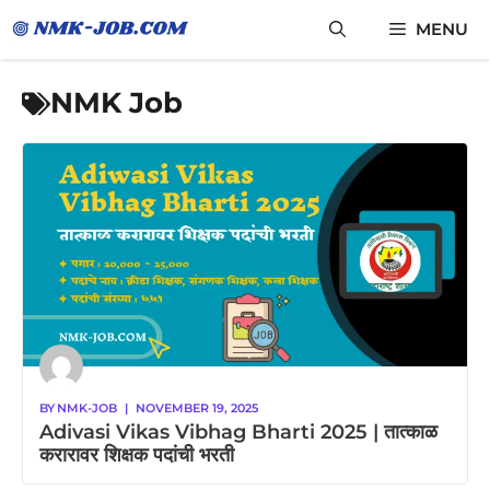
Skip
MENU
to
content
NMK Job
BY
NMK-JOB
|
NOVEMBER 19, 2025
Adivasi Vikas Vibhag Bharti 2025 | तात्काळ
करारावर शिक्षक पदांची भरती