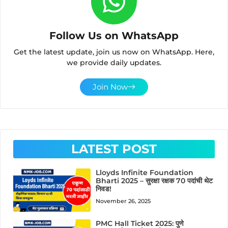
Follow Us on WhatsApp
Get the latest update, join us now on WhatsApp. Here,
we provide daily updates.
Join Now
LATEST POST
Lloyds Infinite Foundation
Bharti 2025 – सुरक्षा रक्षक 70 पदांची थेट
निवड!
November 26, 2025
PMC Hall Ticket 2025: पुणे