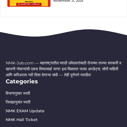
November 21, 2025
NMK-Job.com — महाराष्ट्रातील मराठी उमेदवारांसाठी रोजच्या ताज्या सरकारी व
खाजगी नोकऱ्यांची एकच विश्वासार्ह जागा! इथं मिळतात जलद अपडेट्स, सोपी माहिती
आणि करिअरला नवी दिशा देणाऱ्या संधी — तेही पूर्णपणे मराठीत!
Categories
विभागानुसार भरती
जिल्ह्यानुसार भरती
NMK EXAM Update
NMK Hall Ticket