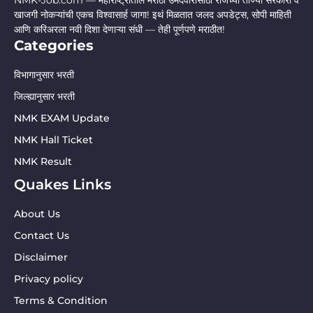
NMK-Job.com — महाराष्ट्रातील मराठी उमेदवारांसाठी रोजच्या ताज्या सरकारी व
खाजगी नोकऱ्यांची एकच विश्वासार्ह जागा! इथं मिळतात जलद अपडेट्स, सोपी माहिती
आणि करिअरला नवी दिशा देणाऱ्या संधी — तेही पूर्णपणे मराठीत!
Categories
विभागानुसार भरती
जिल्ह्यानुसार भरती
NMK EXAM Update
NMK Hall Ticket
NMK Result
Quakes Links
About Us
Contact Us
Disclaimer
Privacy policy
Terms & Condition